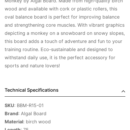
Monkey by Algal Board. Made from high-quality birch
wood and available with cork or plastic rollers, this
oval balance board is perfect for improving balance
and strengthening core muscles. With vibrant graphics
depicting a monkey on a snowboard on snowy slopes,
this board adds a touch of adventure and fun to your
training routine. Eco-sustainable and designed to
withstand daily use, it is the perfect accessory for
sports and nature lovers!
Technical Specifications
SKU
:
BBM-R15-01
Brand
: Algal Board
Material
: birch wood
Length
: 75