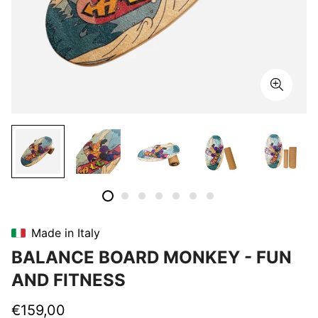
Made in Italy
BALANCE BOARD MONKEY - FUN
AND FITNESS
Regular
€159,00