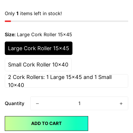
price
Only
1
items left in stock!
Size:
Large Cork Roller 15x45
Large Cork Roller 15x45
Small Cork Roller 10x40
2 Cork Rollers: 1 Large 15x45 and 1 Small
10x40
Quantity
ADD TO CART