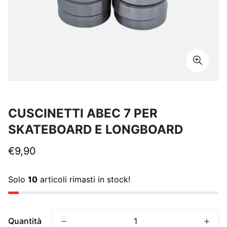
CUSCINETTI ABEC 7 PER
SKATEBOARD E LONGBOARD
Prezzo
€9,90
normale
Solo
10
articoli rimasti in stock!
Quantità