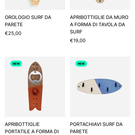
OROLOGIO SURF DA
APRIBOTTIGLIE DA MURO
PARETE
A FORMA DI TAVOLA DA
SURF
Prezzo
€25,00
normale
Prezzo
€19,00
normale
NEW
NEW
APRIBOTTIGLIE
PORTACHIAVI SURF DA
PORTATILE A FORMA DI
PARETE