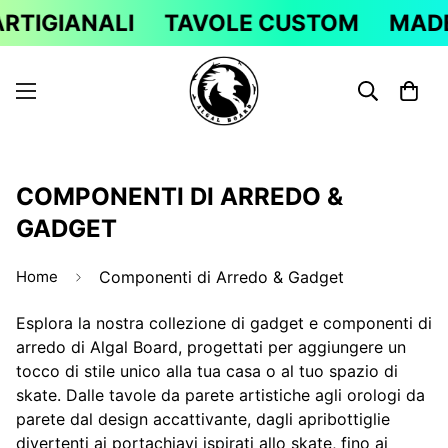
RTIGIANALI
TAVOLE CUSTOM
MADE 
COMPONENTI DI ARREDO &
GADGET
Home
Componenti di Arredo & Gadget
Esplora la nostra collezione di gadget e componenti di
arredo di Algal Board, progettati per aggiungere un
tocco di stile unico alla tua casa o al tuo spazio di
skate. Dalle tavole da parete artistiche agli orologi da
parete dal design accattivante, dagli apribottiglie
divertenti ai portachiavi ispirati allo skate, fino ai