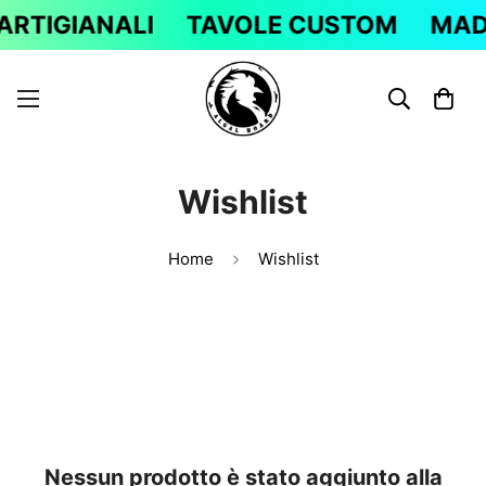
ARTIGIANALI
TAVOLE CUSTOM
MADE
Wishlist
Home
Wishlist
Nessun prodotto è stato aggiunto alla